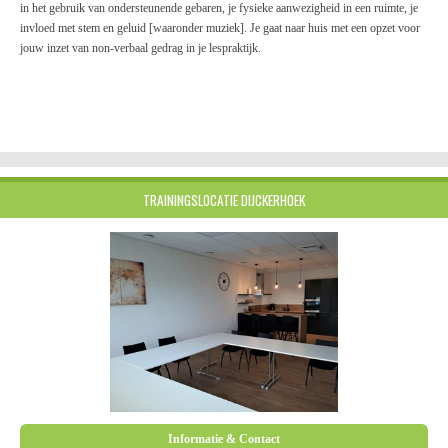
in het gebruik van ondersteunende gebaren, je fysieke aanwezigheid in een ruimte, je
invloed met stem en geluid [waaronder muziek]. Je gaat naar huis met een opzet voor
jouw inzet van non-verbaal gedrag in je lespraktijk.
TRAININGSLOCATIE DIJCKERHOEK
Informatie & Contact