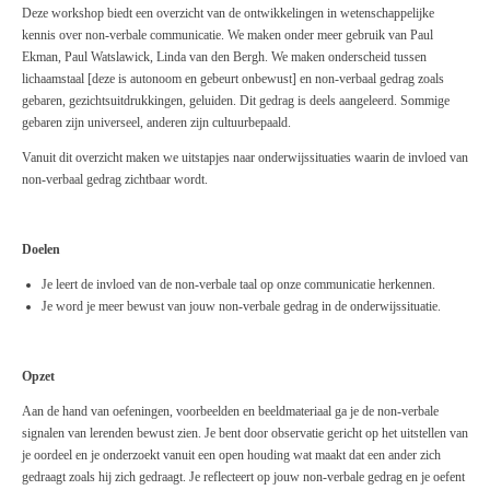
Deze workshop biedt een overzicht van de ontwikkelingen in wetenschappelijke
kennis over non-verbale communicatie. We maken onder meer gebruik van Paul
Ekman, Paul Watslawick, Linda van den Bergh. We maken onderscheid tussen
lichaamstaal [deze is autonoom en gebeurt onbewust] en non-verbaal gedrag zoals
gebaren, gezichtsuitdrukkingen, geluiden. Dit gedrag is deels aangeleerd. Sommige
gebaren zijn universeel, anderen zijn cultuurbepaald.
Vanuit dit overzicht maken we uitstapjes naar onderwijssituaties waarin de invloed van
non-verbaal gedrag zichtbaar wordt.
Doelen
Je leert de invloed van de non-verbale taal op onze communicatie herkennen.
Je word je meer bewust van jouw non-verbale gedrag in de onderwijssituatie.
Opzet
Aan de hand van oefeningen, voorbeelden en beeldmateriaal ga je de non-verbale
signalen van lerenden bewust zien. Je bent door observatie gericht op het uitstellen van
je oordeel en je onderzoekt vanuit een open houding wat maakt dat een ander zich
gedraagt zoals hij zich gedraagt. Je reflecteert op jouw non-verbale gedrag en je oefent