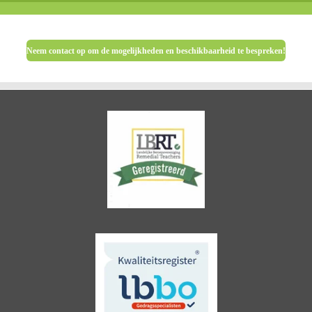
Neem contact op om de mogelijkheden en beschikbaarheid te bespreken!