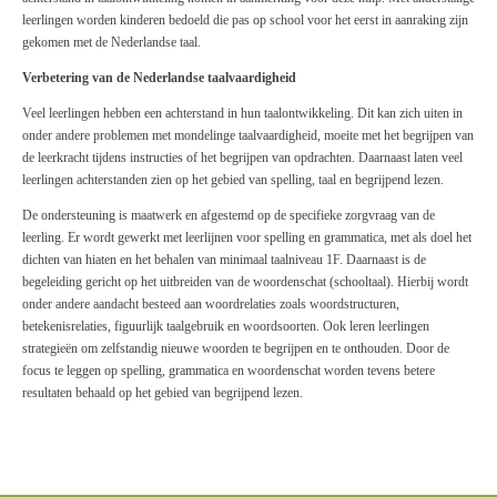
leerlingen worden kinderen bedoeld die pas op school voor het eerst in aanraking zijn
gekomen met de Nederlandse taal.
Verbetering van de Nederlandse taalvaardigheid
Veel leerlingen hebben een achterstand in hun taalontwikkeling. Dit kan zich uiten in
onder andere problemen met mondelinge taalvaardigheid, moeite met het begrijpen van
de leerkracht tijdens instructies of het begrijpen van opdrachten. Daarnaast laten veel
leerlingen achterstanden zien op het gebied van spelling, taal en begrijpend lezen.
De ondersteuning is maatwerk en afgestemd op de specifieke zorgvraag van de
leerling. Er wordt gewerkt met leerlijnen voor spelling en grammatica, met als doel het
dichten van hiaten en het behalen van minimaal taalniveau 1F. Daarnaast is de
begeleiding gericht op het uitbreiden van de woordenschat (schooltaal). Hierbij wordt
onder andere aandacht besteed aan woordrelaties zoals woordstructuren,
betekenisrelaties, figuurlijk taalgebruik en woordsoorten. Ook leren leerlingen
strategieën om zelfstandig nieuwe woorden te begrijpen en te onthouden. Door de
focus te leggen op spelling, grammatica en woordenschat worden tevens betere
resultaten behaald op het gebied van begrijpend lezen.