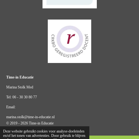
Time-in Educatie
Marina Stolk Med
Tel: 06 - 30 30 80 77
Email:
marina.stolk@time-in-educatie.nl
© 2019 - 2026 Time-in Educatie
Deze website gebruikt cookies voor analyse-doeleinden
en/of het tonen van advertenties. Door gebruik te blijven