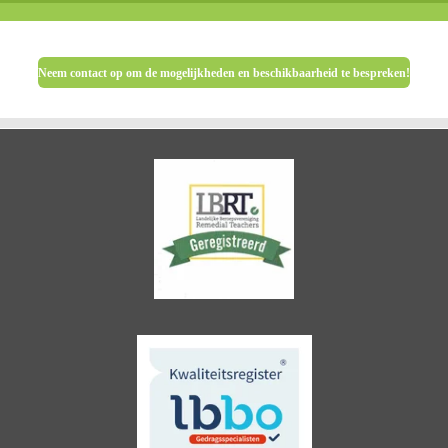
Neem contact op om de mogelijkheden en beschikbaarheid te bespreken!