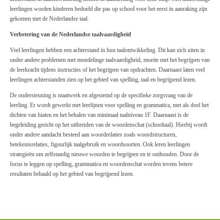
leerlingen worden kinderen bedoeld die pas op school voor het eerst in aanraking zijn
gekomen met de Nederlandse taal.
Verbetering van de Nederlandse taalvaardigheid
Veel leerlingen hebben een achterstand in hun taalontwikkeling. Dit kan zich uiten in
onder andere problemen met mondelinge taalvaardigheid, moeite met het begrijpen van
de leerkracht tijdens instructies of het begrijpen van opdrachten. Daarnaast laten veel
leerlingen achterstanden zien op het gebied van spelling, taal en begrijpend lezen.
De ondersteuning is maatwerk en afgestemd op de specifieke zorgvraag van de
leerling. Er wordt gewerkt met leerlijnen voor spelling en grammatica, met als doel het
dichten van hiaten en het behalen van minimaal taalniveau 1F. Daarnaast is de
begeleiding gericht op het uitbreiden van de woordenschat (schooltaal). Hierbij wordt
onder andere aandacht besteed aan woordrelaties zoals woordstructuren,
betekenisrelaties, figuurlijk taalgebruik en woordsoorten. Ook leren leerlingen
strategieën om zelfstandig nieuwe woorden te begrijpen en te onthouden. Door de
focus te leggen op spelling, grammatica en woordenschat worden tevens betere
resultaten behaald op het gebied van begrijpend lezen.