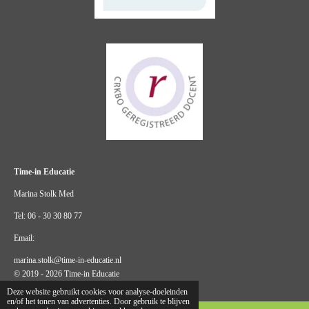
Time-in Educatie
Marina Stolk Med
Tel: 06 - 30 30 80 77
Email:
marina.stolk@time-in-educatie.nl
© 2019 - 2026 Time-in Educatie
Deze website gebruikt cookies voor analyse-doeleinden
en/of het tonen van advertenties. Door gebruik te blijven